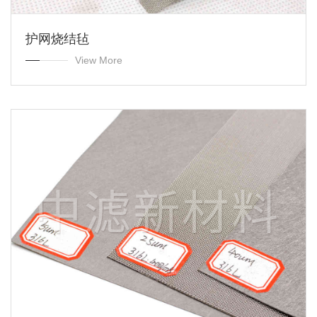
护网烧结毡
View More