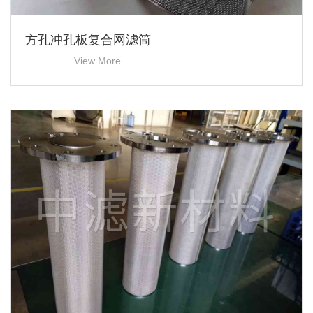
方孔冲孔板复合网滤筒
View More