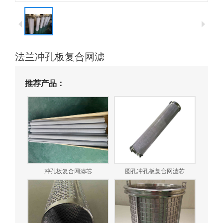
法兰冲孔板复合网滤
推荐产品：
冲孔板复合网滤芯
圆孔冲孔板复合网滤芯