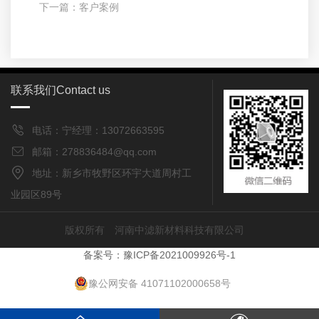
下一篇：
客户案例
联系我们
Contact us
电话：宁经理：13072663595
邮箱：278836484@qq.com
地址：新乡市牧野区环宇大道周村工
业园区89号
版权所有 河南中滤新材料科技有限公司
备案号：豫ICP备2021009926号-1
豫公网安备 41071102000658号